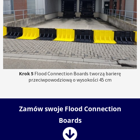
Krok 5
Flood Connection Boards tworzą barierę
przeciwpowodziową o wysokości 45 cm
Zamów swoje Flood Connection
Boards