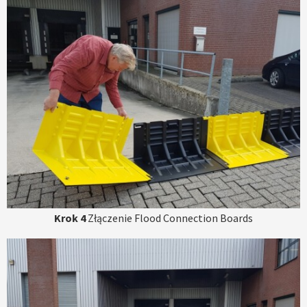
Krok 4
Złączenie Flood Connection Boards