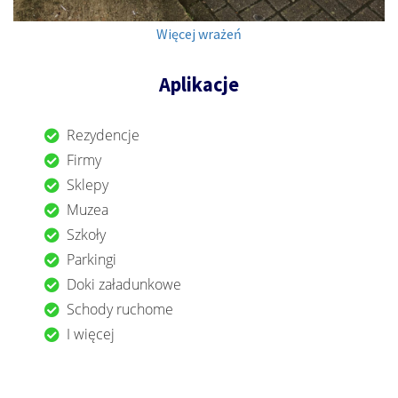
Więcej wrażeń
Aplikacje
Rezydencje
Firmy
Sklepy
Muzea
Szkoły
Parkingi
Doki załadunkowe
Schody ruchome
I więcej