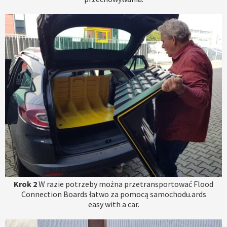
Krok 2
W razie potrzeby można przetransportować Flood
Connection Boards łatwo za pomocą samochodu.ards
easy with a car.