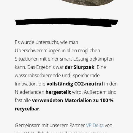
Es wurde untersucht, wie man
Überschwemmungen in allen möglichen
Situationen mit einer smart-Lösung bekämpfen
kann. Das Ergebnis war
der Slurpzak
. Eine
wasserabsorbierende und -speichernde
Innovation, die
vollständig CO2-neutral
in den
Niederlanden
hergestellt
wird. Außerdem sind
fast alle
v
erwendeten Materialien zu 100 %
recycelbar
.
Gemeinsam mit unserem Partner
VP Delta
von