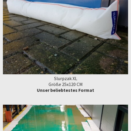
Slurpzak XL
Größe 25x120 CM
Unser beliebtestes Format