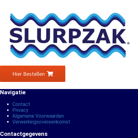
Hier Bestellen
Navigatie
Contact
Privacy
Algemene Voorwaarden
Verwerkingsovereenkomst
Contactgegevens