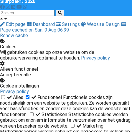
Slurpzak® 2026
Edit page
Dashboard
Settings
Website Design
Page cached on Sun. 9 Aug 06:39
Renew cache
Cookies
Wij gebruiken cookies op onze website om de
gebruikerservaring optimaal te houden.
Privacy policy
Alleen functioneel
Accepteer alle
Cookie instellingen
Privacy policy
Alles
Functioneel
Functionele cookies zijn
noodzakelijk om een website te gebruiken. Ze worden gebruikt
voor basisfuncties en zonder deze cookies kan de website niet
functioneren.
Statistieken
Statistische cookies worden
gebruikt om anoniem informatie te verzamelen over het gedrag
van een bezoeker op de website.
Marketing
Marketingcookies worden gebruikt om bezoekers te volgen op