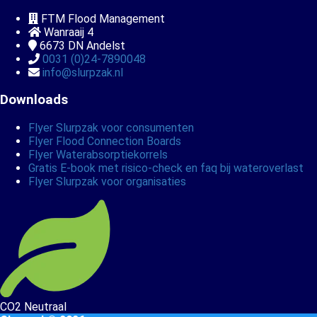
FTM Flood Management
Wanraaij 4
6673 DN
Andelst
0031 (0)24-7890048
info@slurpzak.nl
Downloads
Flyer Slurpzak voor consumenten
Flyer Flood Connection Boards
Flyer Waterabsorptiekorrels
Gratis E-book met risico-check en faq bij wateroverlast
Flyer Slurpzak voor organisaties
CO2 Neutraal