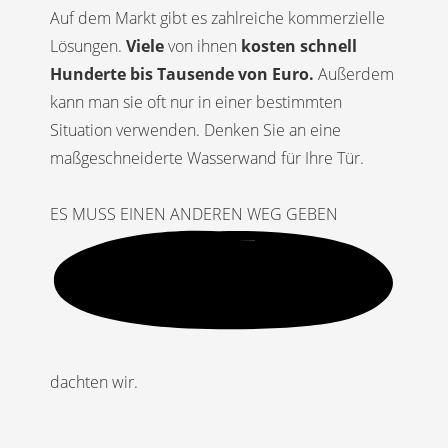
Auf dem Markt gibt es zahlreiche kommerzielle
Lösungen.
Viele
von ihnen
kosten schnell
Hunderte bis Tausende von Euro.
Außerdem
kann man sie oft nur in einer bestimmten
Situation verwenden. Denken Sie an eine
maßgeschneiderte Wasserwand für Ihre Tür.
ES MUSS EINEN ANDEREN WEG GEBEN
dachten wir.