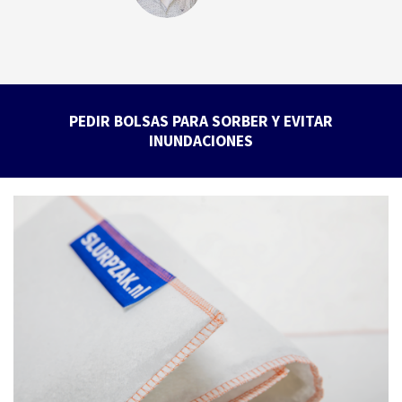
PEDIR BOLSAS PARA SORBER Y EVITAR
INUNDACIONES