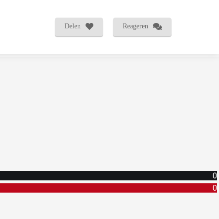
Delen
Reageren
0
0