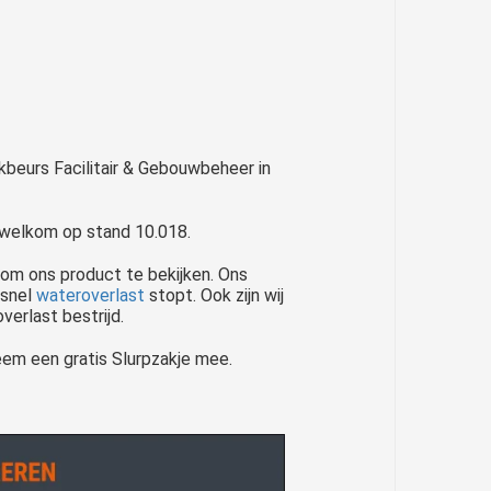
kbeurs Facilitair & Gebouwbeheer in
e welkom op stand 10.018.
 om ons product te bekijken. Ons
dsnel
wateroverlast
stopt. Ook zijn wij
verlast bestrijd.
eem een gratis Slurpzakje mee.