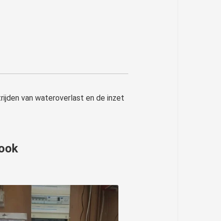
rijden van wateroverlast en de inzet
 ook