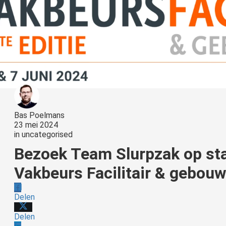
Bas Poelmans
23 mei 2024
in
uncategorised
Bezoek Team Slurpzak op st
Vakbeurs Facilitair & gebou
Delen
Delen