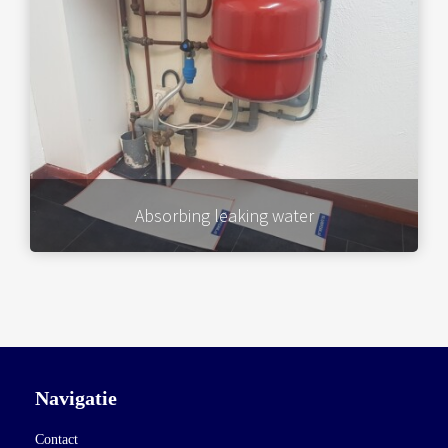
Absorbing leaking water
Navigatie
Contact