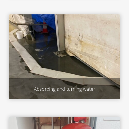
Absorbing and turning water