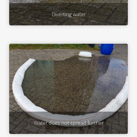
Diverting water
Water does not spread further